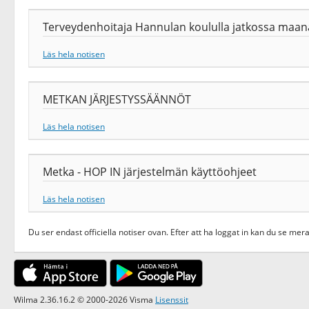
Terveydenhoitaja Hannulan koululla jatkossa maanant
Läs hela notisen
METKAN JÄRJESTYSSÄÄNNÖT
Läs hela notisen
Metka - HOP IN järjestelmän käyttöohjeet
Läs hela notisen
Du ser endast officiella notiser ovan. Efter att ha loggat in kan du se mera
Wilma 2.36.16.2 © 2000-2026 Visma
Lisenssit