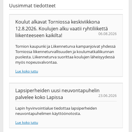
Uusimmat tiedotteet
Koulut alkavat Torniossa keskiviikkona
12.8.2026. Koulujen alku vaatii ryhtiliikettä
06.08.2026
liikenteeseen kaikilta!
Tornion kaupunki ja Liikenneturva kampanjoivat yhdessä
Torniossa liikenneturvallisuuden ja koulumatkaliikunnan
puolesta. Liikenneturva suorittaa koulujen läheisyydessä
myös nopeusvalvontaa.
Lue koko juttu
Lapsiperheiden uusi neuvontapuhelin
23.06.2026
palvelee koko Lapissa
Lapin hyvinvointialue tiedottaa lapsiperheiden
neuvontapuhelimen käyttöönotosta.
Lue koko juttu