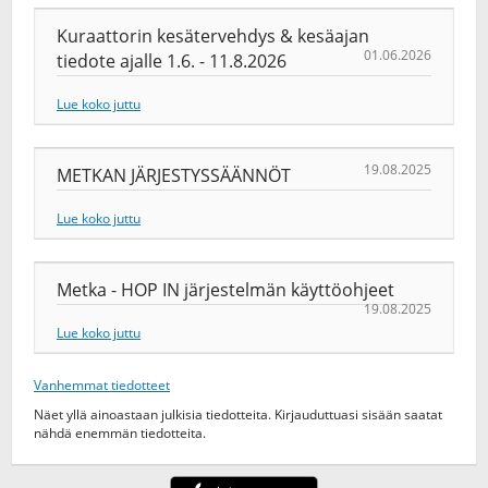
Kuraattorin kesätervehdys & kesäajan
01.06.2026
tiedote ajalle 1.6. - 11.8.2026
Lue koko juttu
19.08.2025
METKAN JÄRJESTYSSÄÄNNÖT
Lue koko juttu
Metka - HOP IN järjestelmän käyttöohjeet
19.08.2025
Lue koko juttu
Vanhemmat tiedotteet
Näet yllä ainoastaan julkisia tiedotteita. Kirjauduttuasi sisään saatat
nähdä enemmän tiedotteita.