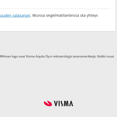
a uuden salasanan
. Muissa ongelmatilanteissa ota yhteys
 Wilman logo ovat Visma Aquila Oy:n rekisteröityjä tavaramerkkejä. Kaikki muut