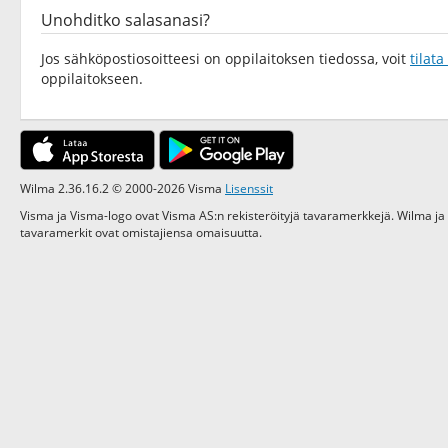
Unohditko salasanasi?
Jos sähköpostiosoitteesi on oppilaitoksen tiedossa, voit
tilat
oppilaitokseen.
Wilma 2.36.16.2 © 2000-2026 Visma
Lisenssit
Visma ja Visma-logo ovat Visma AS:n rekisteröityjä tavaramerkkejä. Wilma ja
tavaramerkit ovat omistajiensa omaisuutta.