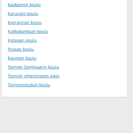
Kaakamon koulu
Karungin koulu
Kivirannan koulu
Kokkokankaan koulu
Kyläjoen koulu
Putaan koulu
Raumon koulu
Tornion Seminaarin koulu
Tornion yhteislyseon lukio
Tornionseudun koulu