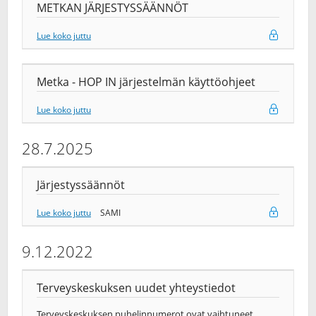
METKAN JÄRJESTYSSÄÄNNÖT
Lue koko juttu
Metka - HOP IN järjestelmän käyttöohjeet
Lue koko juttu
28.7.2025
Järjestyssäännöt
Lue koko juttu
SAMI
9.12.2022
Terveyskeskuksen uudet yhteystiedot
Terveyskeskuksen puhelinnumerot ovat vaihtuneet.