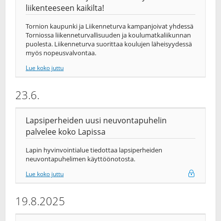
liikenteeseen kaikilta!
Tornion kaupunki ja Liikenneturva kampanjoivat yhdessä
Torniossa liikenneturvallisuuden ja koulumatkaliikunnan
puolesta. Liikenneturva suorittaa koulujen läheisyydessä
myös nopeusvalvontaa.
Lue koko juttu
23.6.
Lapsiperheiden uusi neuvontapuhelin
palvelee koko Lapissa
Lapin hyvinvointialue tiedottaa lapsiperheiden
neuvontapuhelimen käyttöönotosta.
Lue koko juttu
19.8.2025