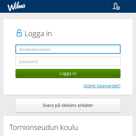
Språk
Suomi
Svenska
Logga in
English
Glömt lösenordet?
Svara på skolans enkäter
Tornionseudun koulu