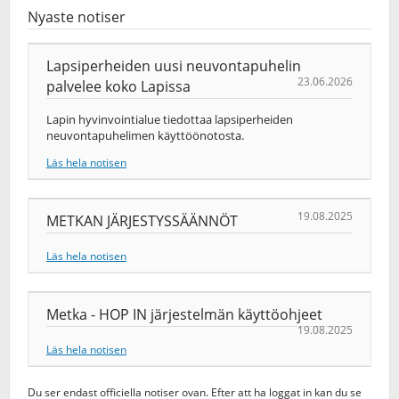
Nyaste notiser
Lapsiperheiden uusi neuvontapuhelin
23.06.2026
palvelee koko Lapissa
Lapin hyvinvointialue tiedottaa lapsiperheiden
neuvontapuhelimen käyttöönotosta.
Läs hela notisen
19.08.2025
METKAN JÄRJESTYSSÄÄNNÖT
Läs hela notisen
Metka - HOP IN järjestelmän käyttöohjeet
19.08.2025
Läs hela notisen
Du ser endast officiella notiser ovan. Efter att ha loggat in kan du se