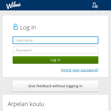
Language
Suomi
Svenska
Log in
English
Forgot your password?
Give feedback without logging in
Arpelan koulu